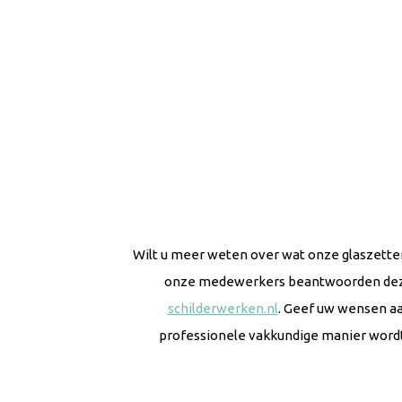
Wilt u meer weten over wat onze glaszetter
onze medewerkers beantwoorden deze g
schilderwerken.nl
. Geef uw wensen aa
professionele vakkundige manier wordt 