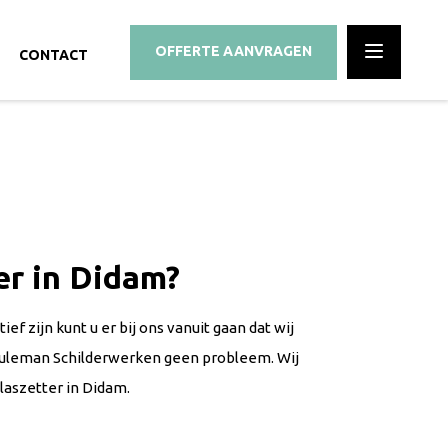
OFFERTE
AANVRAGEN
CONTACT
er in Didam?
ef zijn kunt u er bij ons vanuit gaan dat wij
 Meuleman Schilderwerken geen probleem. Wij
laszetter in Didam.