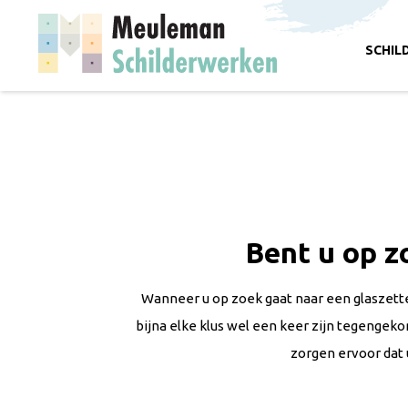
SCHIL
Bent u op z
Wanneer u op zoek gaat naar een glaszetter, 
bijna elke klus wel een keer zijn tegengek
zorgen ervoor dat 