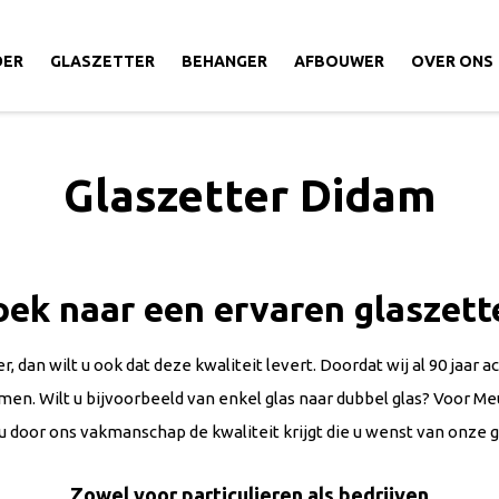
DER
GLASZETTER
BEHANGER
AFBOUWER
OVER ONS
Glaszetter Didam
oek naar een ervaren glaszett
dan wilt u ook dat deze kwaliteit levert. Doordat wij al 90 jaar acti
omen. Wilt u bijvoorbeeld van enkel glas naar dubbel glas? Voor
u door ons vakmanschap de kwaliteit krijgt die u wenst van onze g
Zowel voor particulieren als bedrijven