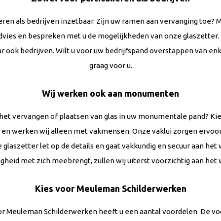
lieren als bedrijven inzetbaar. Zijn uw ramen aan vervanging toe
dvies en bespreken met u de mogelijkheden van onze glaszetter.
ar ook bedrijven. Wilt u voor uw bedrijfspand overstappen van enke
graag voor u.
Wij werken ook aan monumenten
r het vervangen of plaatsen van glas in uw monumentale pand? Ki
g en werken wij alleen met vakmensen. Onze vaklui zorgen ervoo
ze glaszetter let op de details en gaat vakkundig en secuur aan
gheid met zich meebrengt, zullen wij uiterst voorzichtig aan het
Kies voor Meuleman Schilderwerken
r Meuleman Schilderwerken heeft u een aantal voordelen. De voo