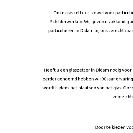
Onze glaszetter is zowel voor particu
Schilderwerken. Wij geven u vakkundig a
particulieren in Didam bij ons terecht ma
Heeft u een glaszetter in Didam nodig voo
eerder genoemd hebben wij 90 jaar ervarin
wordt tijdens het plaatsen van het glas. On
voorzichti
Door te kiezen voo