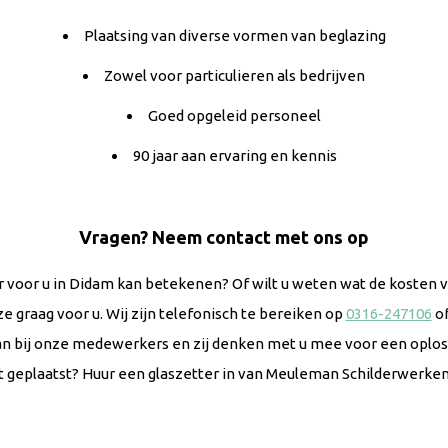
Plaatsing van diverse vormen van beglazing
Zowel voor particulieren als bedrijven
Goed opgeleid personeel
90 jaar aan ervaring en kennis
Vragen? Neem contact met ons op
 voor u in Didam kan betekenen? Of wilt u weten wat de kosten va
raag voor u. Wij zijn telefonisch te bereiken op
0316-247106
of
n bij onze medewerkers en zij denken met u mee voor een oplossi
geplaatst? Huur een glaszetter in van Meuleman Schilderwerken 