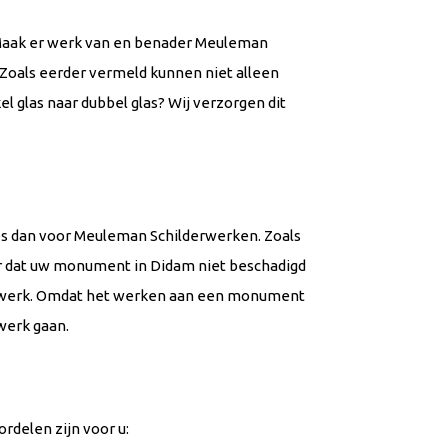
? Maak er werk van en benader Meuleman
 Zoals eerder vermeld kunnen niet alleen
l glas naar dubbel glas? Wij verzorgen dit
es dan voor Meuleman Schilderwerken. Zoals
r dat uw monument in Didam niet beschadigd
 het werk. Omdat het werken aan een monument
 werk gaan.
rdelen zijn voor u: