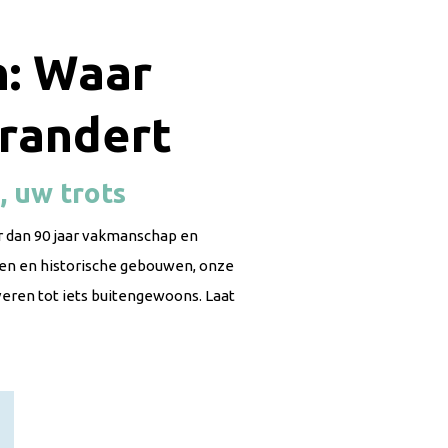
: Waar
randert
, uw trots
 dan 90 jaar vakmanschap en
gen en historische gebouwen, onze
eren tot iets buitengewoons. Laat