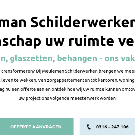
man Schilderwerken
schap uw ruimte ve
n, glaszetten, behangen - ons vak
te transformeren? Bij Meuleman Schilderwerken brengen we meer
ot leven te wekken. Van zorgappartementen tot kantoren, wonin
aag nu een offerte aan en ontdek hoe wij uw ruimte kunnen omtov
uw project ons volgende meesterwerk worden!
OFFERTE AANVRAGEN
0316 - 247 106