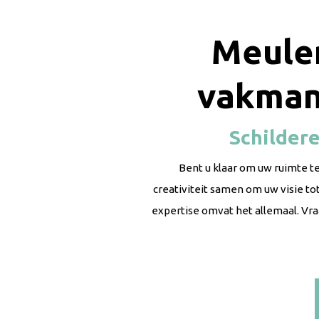
Meule
vakman
Schildere
Bent u klaar om uw ruimte 
creativiteit samen om uw visie t
expertise omvat het allemaal. Vr