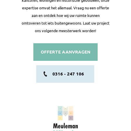
kantoren, woningen en historische gebouwen, onze
expertise omvat het allemaal. Vraag nu een offerte
aan en ontdek hoe wij uw ruimte kunnen
omtoveren tot iets buitengewoons. Laat uw project
ons volgende meesterwerk worden!
OFFERTE AANVRAGEN
0316 - 247 106