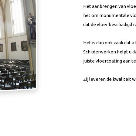
Het aanbrengen van vloer
het om monumentale vlo
dat de vloer beschadigd r
Het is dan ook zaak dat u
Schilderwerken helpt u 
juiste vloercoating aan 
Zij leveren de kwaliteit 