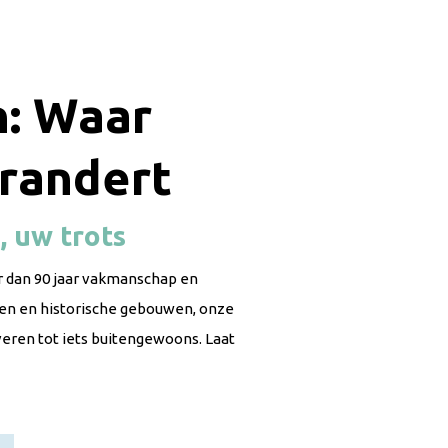
: Waar
randert
, uw trots
 dan 90 jaar vakmanschap en
gen en historische gebouwen, onze
eren tot iets buitengewoons. Laat