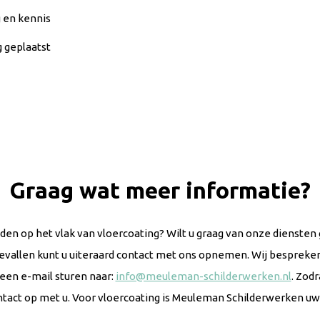
g en kennis
g geplaatst
Graag wat meer informatie?
en op het vlak van vloercoating? Wilt u graag van onze diensten
evallen kunt u uiteraard contact met ons opnemen. Wij bespreken 
een e-mail sturen naar:
info@meuleman-schilderwerken.nl
. Zod
ntact op met u. Voor vloercoating is Meuleman Schilderwerken uw