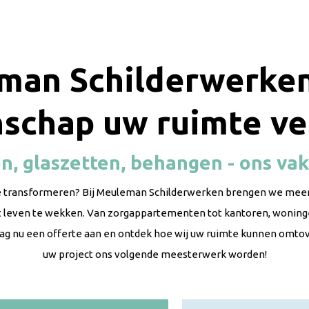
man Schilderwerken
schap uw ruimte ve
n, glaszetten, behangen - ons vak
te transformeren? Bij Meuleman Schilderwerken brengen we meer
ot leven te wekken. Van zorgappartementen tot kantoren, wonin
aag nu een offerte aan en ontdek hoe wij uw ruimte kunnen omtov
uw project ons volgende meesterwerk worden!