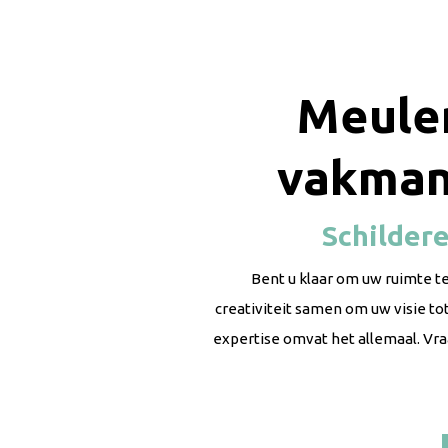
Meule
vakman
Schildere
Bent u klaar om uw ruimte 
creativiteit samen om uw visie t
expertise omvat het allemaal. Vr