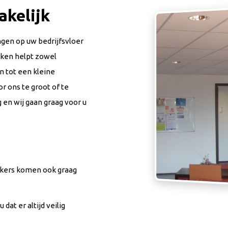
akelijk
ngen op uw bedrijfsvloer
rken helpt zowel
n tot een kleine
r ons te groot of te
 en wij gaan graag voor u
kers komen ook graag
dat er altijd veilig