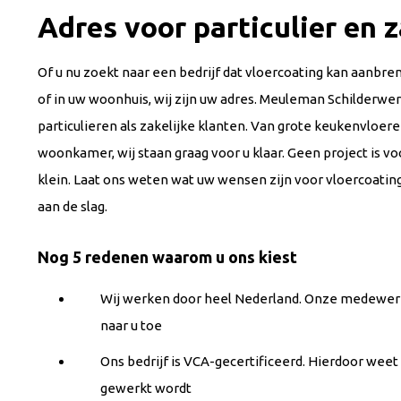
Adres voor particulier en z
Of u nu zoekt naar een bedrijf dat vloercoating kan aanbre
of in uw woonhuis, wij zijn uw adres. Meuleman Schilderwe
particulieren als zakelijke klanten. Van grote keukenvloere
woonkamer, wij staan graag voor u klaar. Geen project is voo
klein. Laat ons weten wat uw wensen zijn voor vloercoating
aan de slag.
Nog 5 redenen waarom u ons kiest
Wij werken door heel Nederland. Onze medewer
naar u toe
Ons bedrijf is VCA-gecertificeerd. Hierdoor weet u 
gewerkt wordt