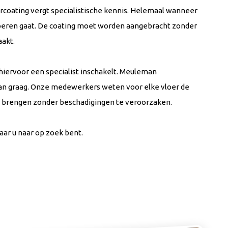
coating vergt specialistische kennis. Helemaal wanneer
eren gaat. De coating moet worden aangebracht zonder
aakt.
 hiervoor een specialist inschakelt. Meuleman
dan graag. Onze medewerkers weten voor elke vloer de
te brengen zonder beschadigingen te veroorzaken.
waar u naar op zoek bent.