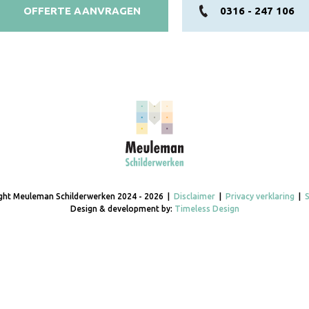
OFFERTE AANVRAGEN
0316 - 247 106
ght Meuleman Schilderwerken 2024 - 2026 |
Disclaimer
|
Privacy verklaring
|
Design & development by:
Timeless Design