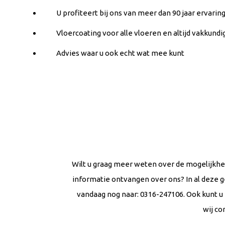
U profiteert bij ons van meer dan 90 jaar ervarin
Vloercoating voor alle vloeren en altijd vakkundi
Advies waar u ook echt wat mee kunt
Wilt u graag meer weten over de mogelijkhed
informatie ontvangen over ons? In al deze g
vandaag nog naar: 0316-247106. Ook kunt u 
wij co