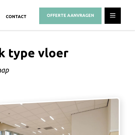
OFFERTE
AANVRAGEN
CONTACT
k type vloer
hap