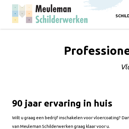
SCHIL
Professione
Vl
90 jaar ervaring in huis
Wilt u graag een bedrijf inschakelen voor vloercoating? D
van
Meuleman Schilderwerken graag klaar voor u.