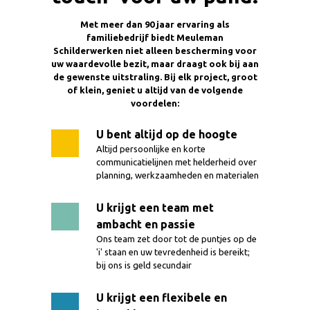
Met meer dan 90 jaar ervaring als
familiebedrijf biedt Meuleman
Schilderwerken niet alleen bescherming voor
uw waardevolle bezit, maar draagt ook bij aan
de gewenste uitstraling. Bij elk project, groot
of klein, geniet u altijd van de volgende
voordelen:
U bent altijd op de hoogte
Altijd persoonlijke en korte
communicatielijnen met helderheid over
planning, werkzaamheden en materialen
U krijgt een team met
ambacht en passie
Ons team zet door tot de puntjes op de
'i' staan en uw tevredenheid is bereikt;
bij ons is geld secundair
U krijgt een flexibele en