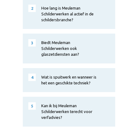
Hoe lang is Meuleman
2
Schilderwerken al actief in de
schildersbranche?
Biedt Meuleman
3
Schilderwerken ook
glaszetdiensten aan?
Wat is spuitwerk en wanneer is
4
het een geschikte techniek?
Kan ik bij Meuleman
5
Schilderwerken terecht voor
verfadvies?