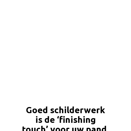
Goed schilderwerk
is de ‘finishing
touch’ voor uw pand.