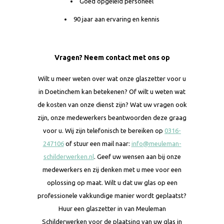
Goed opgeleid personeel
90 jaar aan ervaring en kennis
Vragen? Neem contact met ons op
Wilt u meer weten over wat onze glaszetter voor u
in Doetinchem kan betekenen? Of wilt u weten wat
de kosten van onze dienst zijn? Wat uw vragen ook
zijn, onze medewerkers beantwoorden deze graag
voor u. Wij zijn telefonisch te bereiken op
0316-
247106
of stuur een mail naar:
info@meuleman-
schilderwerken.nl
. Geef uw wensen aan bij onze
medewerkers en zij denken met u mee voor een
oplossing op maat. Wilt u dat uw glas op een
professionele vakkundige manier wordt geplaatst?
Huur een glaszetter in van Meuleman
Schilderwerken voor de plaatsing van uw glas in