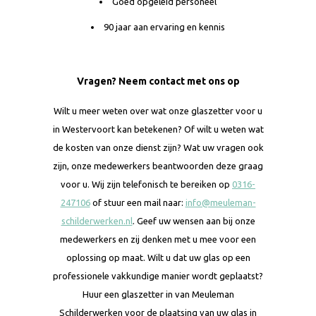
Goed opgeleid personeel
90 jaar aan ervaring en kennis
Vragen? Neem contact met ons op
Wilt u meer weten over wat onze glaszetter voor u
in Westervoort kan betekenen? Of wilt u weten wat
de kosten van onze dienst zijn? Wat uw vragen ook
zijn, onze medewerkers beantwoorden deze graag
voor u. Wij zijn telefonisch te bereiken op
0316-
247106
of stuur een mail naar:
info@meuleman-
schilderwerken.nl
. Geef uw wensen aan bij onze
medewerkers en zij denken met u mee voor een
oplossing op maat. Wilt u dat uw glas op een
professionele vakkundige manier wordt geplaatst?
Huur een glaszetter in van Meuleman
Schilderwerken voor de plaatsing van uw glas in