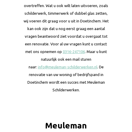
overtreffen. Wat u ook wilt laten uitvoeren, zoals
schilderwerk, timmerwerk of dubbel glas zetten,
wij voeren dit graag voor u uit in Doetinchem. Het
kan ook zijn dat u nog eerst graag een aantal
vragen beantwoord ziet voordat u overgaat tot
een renovatie. Voor al uw vragen kunt u contact
met ons opnemen op
0316-247106
. Maar u kunt
natuurlijk ook een mail sturen
naar:
info@meuleman-schilderwerken.nl
. De
renovatie van uw woning of bedrijfspand in
Doetinchem wordt een succes met Meuleman
Schilderwerken.
Meuleman