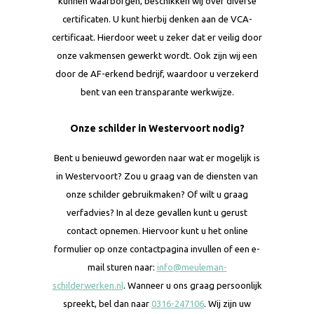
kunnen waarborgen, beschikken wij over diverse
certificaten. U kunt hierbij denken aan de VCA-
certificaat. Hierdoor weet u zeker dat er veilig door
onze vakmensen gewerkt wordt. Ook zijn wij een
door de AF-erkend bedrijf, waardoor u verzekerd
bent van een transparante werkwijze.
Onze schilder in Westervoort nodig?
Bent u benieuwd geworden naar wat er mogelijk is
in Westervoort? Zou u graag van de diensten van
onze schilder gebruikmaken? Of wilt u graag
verfadvies? In al deze gevallen kunt u gerust
contact opnemen. Hiervoor kunt u het online
formulier op onze contactpagina invullen of een e-
mail sturen naar:
info@meuleman-
schilderwerken.nl
. Wanneer u ons graag persoonlijk
spreekt, bel dan naar
0316-247106
. Wij zijn uw