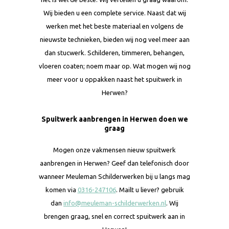
Wij bieden u een complete service. Naast dat wij
werken met het beste materiaal en volgens de
nieuwste technieken, bieden wij nog veel meer aan
dan stucwerk. Schilderen, timmeren, behangen,
vloeren coaten; noem maar op. Wat mogen wij nog
meer voor u oppakken naast het spuitwerk in
Herwen?
Spuitwerk aanbrengen in Herwen doen we
graag
Mogen onze vakmensen nieuw spuitwerk
aanbrengen in Herwen? Geef dan telefonisch door
wanneer Meuleman Schilderwerken bij u langs mag
komen via
0316-247106
. Mailt u liever? gebruik
dan
info@meuleman-schilderwerken.nl
. Wij
brengen graag, snel en correct spuitwerk aan in