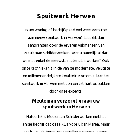
Spuitwerk Herwen
Is uw woning of bedrijfspand wel weer eens toe
aan nieuw spuitwerk in Herwen? Laat dit dan
aanbrengen door de ervaren vakmensen van
Meuleman Schilderwerken! Wist u namelijk al dat
wij met enkel de nieuwste materialen werken? Ook
onze technieken zijn de van de modernste, veiligste
en milieuvriendelijkste kwaliteit. Kortom, u laat het
spuitwerk in Herwen met een gerust hart oppakken
door onze experts!
Meuleman verzorgt graag uw
spuitwerk in Herwen
Natuurlijk is Meuleman Schilderwerken niet het
enige bedrijf dat deze klus voor u kan klaren. Maar
het is wel de beste. Wij vertellen u graag waarom.