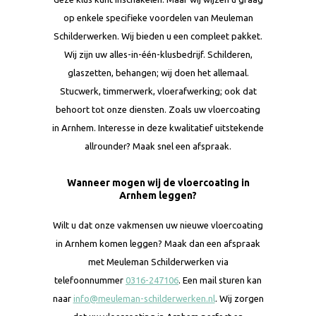
op enkele specifieke voordelen van Meuleman
Schilderwerken. Wij bieden u een compleet pakket.
Wij zijn uw alles-in-één-klusbedrijf. Schilderen,
glaszetten, behangen; wij doen het allemaal.
Stucwerk, timmerwerk, vloerafwerking; ook dat
behoort tot onze diensten. Zoals uw vloercoating
in Arnhem. Interesse in deze kwalitatief uitstekende
allrounder? Maak snel een afspraak.
Wanneer mogen wij de vloercoating in
Arnhem leggen?
Wilt u dat onze vakmensen uw nieuwe vloercoating
in Arnhem komen leggen? Maak dan een afspraak
met Meuleman Schilderwerken via
telefoonnummer
0316-247106
. Een mail sturen kan
naar
info@meuleman-schilderwerken.nl
. Wij zorgen