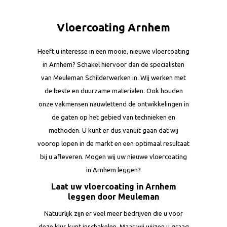
Vloercoating Arnhem
Heeft u interesse in een mooie, nieuwe vloercoating
in Arnhem? Schakel hiervoor dan de specialisten
van Meuleman Schilderwerken in. Wij werken met
de beste en duurzame materialen. Ook houden
onze vakmensen nauwlettend de ontwikkelingen in
de gaten op het gebied van technieken en
methoden. U kunt er dus vanuit gaan dat wij
voorop lopen in de markt en een optimaal resultaat
bij u afleveren. Mogen wij uw nieuwe vloercoating
in Arnhem leggen?
Laat uw vloercoating in Arnhem
leggen door Meuleman
Natuurlijk zijn er veel meer bedrijven die u voor
deze klus kunt inschakelen. Maar wij wijzen u graag