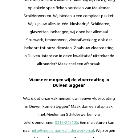
op enkele specifieke voordelen van Meuleman
Schilderwerken. Wij bieden u een compleet pakket.
Wij zijn uw alles-in-één-klusbedrijf. Schilderen,
glaszetten, behangen; wij doen het allemaal.
Stucwerk, timmerwerk, vloerafwerking; ook dat
behoort tot onze diensten. Zoals uw vloercoating
in Duiven. Interesse in deze kwalitatief uitstekende
allrounder? Maak snel een afspraak.
Wanneer mogen wij de vloercoating in
Duiven leggen?
Wilt u dat onze vakmensen uw nieuwe vloercoating
in Duiven komen leggen? Maak dan een afspraak
met Meuleman Schilderwerken via
telefoonnummer
0316-247106
. Een mail sturen kan
naar
info@meuleman-schilderwerken.nl
. Wij zorgen