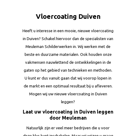
Vloercoating Duiven
Heeft u interesse in een mooie, nieuwe vloercoating
in Duiven? Schakel hiervoor dan de specialisten van
Meuleman Schilderwerken in. Wij werken met de
beste en duurzame materialen. Ook houden onze
vakmensen nauwlettend de ontwikkelingen in de
gaten op het gebied van technieken en methoden.
U kunt er dus vanuit gaan dat wij voorop lopen in
de markt en een optimaal resultaat bij u afleveren.
Mogen wij uw nieuwe vloercoating in Duiven
leggen?
Laat uw vloercoating in Duiven leggen
door Meuleman
Natuurlijk zijn er veel meer bedrijven die u voor
deze klus kunt inschakelen. Maar wij wijzen u graag