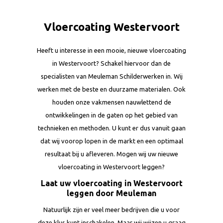
Vloercoating Westervoort
Heeft u interesse in een mooie, nieuwe vloercoating
in Westervoort? Schakel hiervoor dan de
specialisten van Meuleman Schilderwerken in. Wij
werken met de beste en duurzame materialen. Ook
houden onze vakmensen nauwlettend de
ontwikkelingen in de gaten op het gebied van
technieken en methoden. U kunt er dus vanuit gaan
dat wij voorop lopen in de markt en een optimaal
resultaat bij u afleveren. Mogen wij uw nieuwe
vloercoating in Westervoort leggen?
Laat uw vloercoating in Westervoort
leggen door Meuleman
Natuurlijk zijn er veel meer bedrijven die u voor
deze klus kunt inschakelen. Maar wij wijzen u graag