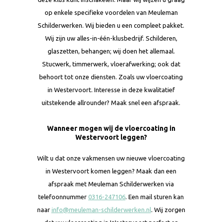
op enkele specifieke voordelen van Meuleman
Schilderwerken. Wij bieden u een compleet pakket.
Wij zijn uw alles-in-één-klusbedrijf. Schilderen,
glaszetten, behangen; wij doen het allemaal.
Stucwerk, timmerwerk, vloerafwerking; ook dat
behoort tot onze diensten. Zoals uw vloercoating
in Westervoort. Interesse in deze kwalitatief
uitstekende allrounder? Maak snel een afspraak.
Wanneer mogen wij de vloercoating in
Westervoort leggen?
Wilt u dat onze vakmensen uw nieuwe vloercoating
in Westervoort komen leggen? Maak dan een
afspraak met Meuleman Schilderwerken via
telefoonnummer
0316-247106
. Een mail sturen kan
naar
info@meuleman-schilderwerken.nl
. Wij zorgen